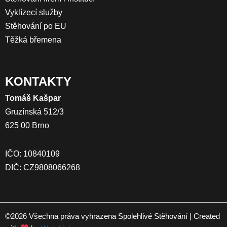
Vyklízecí služby
Stěhování po EU
Těžká břemena
KONTAKTY
Tomáš Kašpar
Gruzínská 512/3
625 00 Brno
IČO: 10840109
DIČ: CZ9808066268
©2026 Všechna práva vyhrazena Spolehlivé Stěhování | Created