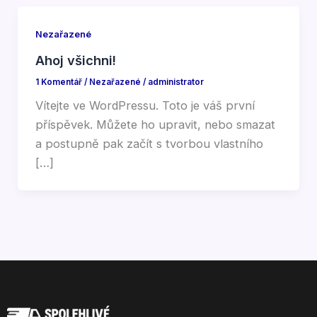
Nezařazené
Ahoj všichni!
1 Komentář
/
Nezařazené
/
administrator
Vítejte ve WordPressu. Toto je váš první
příspěvek. Můžete ho upravit, nebo smazat
a postupně pak začít s tvorbou vlastního
[…]