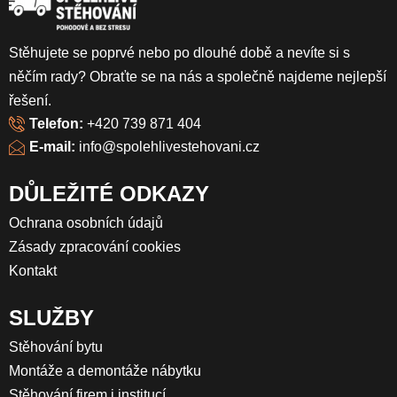
Stěhujete se poprvé nebo po dlouhé době a nevíte si s
něčím rady? Obraťte se na nás a společně najdeme nejlepší
řešení.
Telefon:
+420 739 871 404
E-mail:
info@spolehlivestehovani.cz
DŮLEŽITÉ ODKAZY
Ochrana osobních údajů
Zásady zpracování cookies
Kontakt
SLUŽBY
Stěhování bytu
Montáže a demontáže nábytku
Stěhování firem i institucí